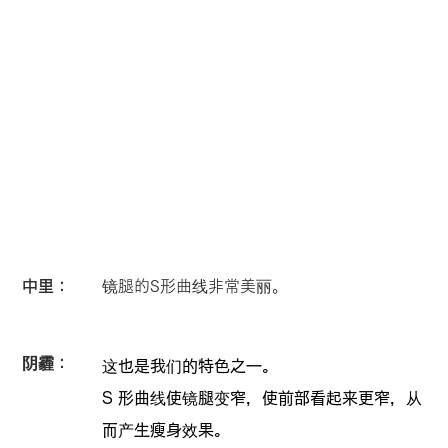
中里：
镜腿的S形曲线非常美丽。
阴霾：
这也是我们的特色之一。
S 形曲线使镜腿变窄，使前部看起来更窄，从
而产生瘦身效果。