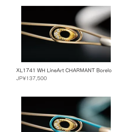
XL1741 WH LineArt CHARMANT Borelo
價格
JP¥137,500