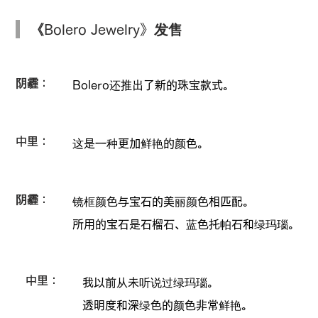
《Bolero Jewelry》发售
阴霾：
Bolero还推出了新的珠宝款式。
中里：
这是一种更加鲜艳的颜色。
阴霾：
镜框颜色与宝石的美丽颜色相匹配。
所用的宝石是石榴石、蓝色托帕石和绿玛瑙。
中里：
我以前从未听说过绿玛瑙。
透明度和深绿色的颜色非常鲜艳。