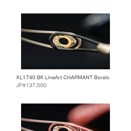
XL1740 BK LineArt CHARMANT Borelo
價格
JP¥137,500