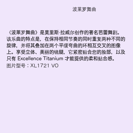
波莱罗舞曲
《波莱罗舞曲》是莫里斯·拉威尔创作的著名芭蕾舞剧。
该乐曲的特点是，在保持相同节奏的同时重复两种不同的
旋律，并将其叠加在两个平缓弯曲的环相互交叉的图像
上。享受立体、美丽的镜腿，它紧密贴合您的脸部，以及
只有 Excellence Titanium 才能提供的柔和贴合感。
图片型号：XL1721 VO