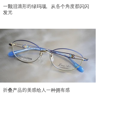
一颗泪滴形的绿玛瑙，从各个角度都闪闪
发光
折叠产品的美感给人一种拥有感