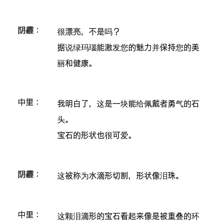
阴霾：
很漂亮，不是吗？
据说绿玛瑙能激发您的魅力并保持您的美
丽和健康。
中里：
我明白了，这是一块能给佩戴者勇气的石
头。
宝石的形状也很可爱。
阴霾：
这被称为水滴形切割，形状像泪珠。
中里：
这颗泪滴形的宝石看起来像是被重叠的环