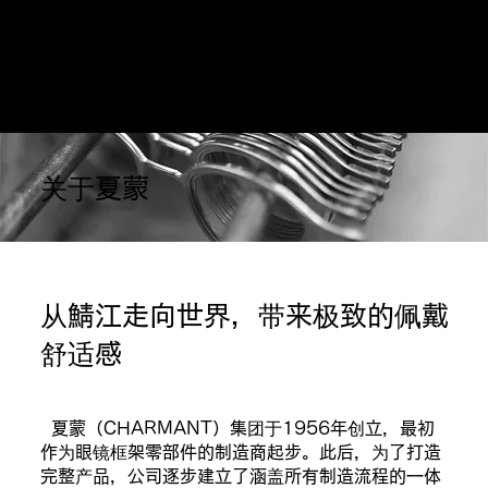
在此预订
关于夏蒙
从鯖江走向世界，带来极致的佩戴
舒适感
夏蒙（CHARMANT）集团于1956年创立，最初
作为眼镜框架零部件的制造商起步。此后，为了打造
完整产品，公司逐步建立了涵盖所有制造流程的一体