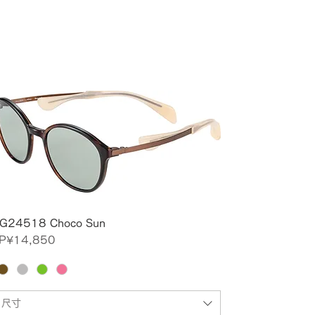
G24518 Choco Sun
價格
P¥14,850
尺寸