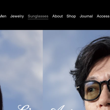
Men
Jewelry
Sunglasses
About
Shop
Journal
Access