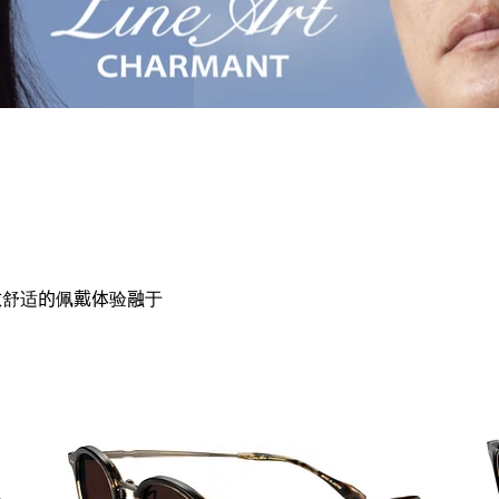
将极致舒适的佩戴体验融于