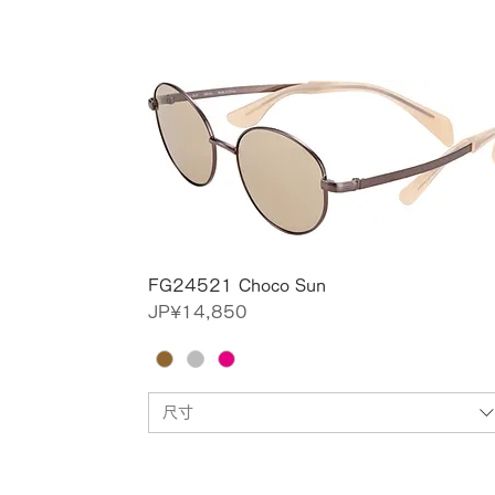
FG24521 Choco Sun
價格
JP¥14,850
尺寸