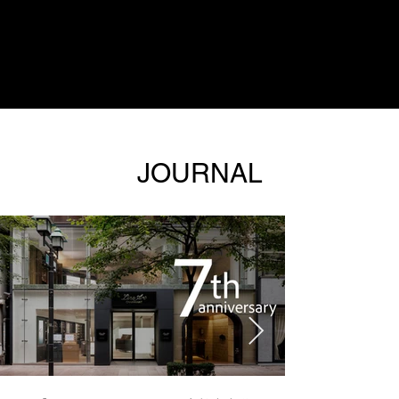
在此预订
JOURNAL