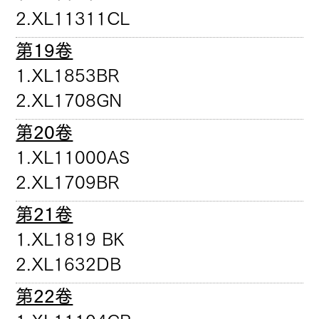
2.XL11311CL
第19卷
1.XL1853BR
2.XL1708GN
第20卷
1.XL11000AS
2.XL1709BR
第21卷
1.XL1819 BK
2.XL1632DB
第22卷