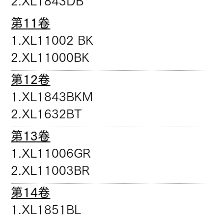
2.XL1843DB
第11卷
1.XL11002 BK
2.XL11000BK
第12卷
1.XL1843BKM
2.XL1632BT
第13卷
1.XL11006GR
2.XL11003BR
第14卷
1.XL1851BL