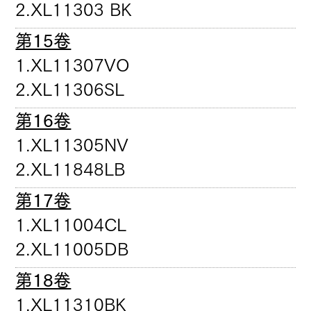
2.XL11303 BK
第15卷
1.XL11307VO
2.XL11306SL
第16卷
1.XL11305NV
2.XL11848LB
第17卷
1.XL11004CL
2.XL11005DB
第18卷
1.XL11310BK