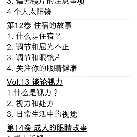
3. 偏光镜片的注意事项
4.个人太阳镜
第12卷 住宿的故事
1. 什么是住宿？
2. 调节和屈光不正
3. 调节和眼镜片
4. 关注你的眼睛健康
Vol.13 谈论视力
1.什么是视力？
2. 视力和处方
3. 日常生活中的视觉
第14卷 成人的眼睛故事