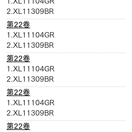
1.XL11104GR
2.XL11309BR
第22卷
1.XL11104GR
2.XL11309BR
第22卷
1.XL11104GR
2.XL11309BR
第22卷
1.XL11104GR
2.XL11309BR
第22卷