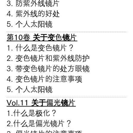
3. 防紫外线镜片
4. 紫外线的好处
5. 个人太阳镜
第10卷 关于变色镜片
1. 什么是变色镜片？
2. 变色镜片和紫外线防护
3. 带变色镜片的处方眼镜
4. 变色镜片的注意事项
5. 个人太阳镜
Vol.11 关于偏光镜片
1.什么是极化？
2.什么是偏光镜片？