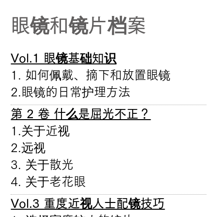
眼镜和镜片档案
Vol.1 眼镜基础知识
1. 如何佩戴、摘下和放置眼镜
2.眼镜的日常护理方法
第 2 卷 什么是屈光不正？
1.关于近视
2.远视
3. 关于散光
4. 关于老花眼
Vol.3 重度近视人士配镜技巧