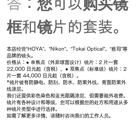
答
：您可以购买镜
框和镜片的套装。
本店经营“HOYA”、“Nikon”、“Tokai Optical”、“蔡司”等
品牌的镜头。
价格从：● 单焦点（外非球面设计）镜片：2 片一套
22,000 日元起（含税），● 双焦点（标准级）镜片：2
片一套 44,000 日元起（含税）。
*镜片镀有防静电、防刮、防水、防紫外线、背面防紫外
线涂层。
我们还提供彩色染色和蓝光阻隔涂层，但需要额外收费。
镜片有各种设计和等级，您可以根据您的处方和用途从多
种镜片类型中进行选择。
如需了解更多详情，请随时咨询我们的工作人员。