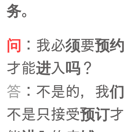
务。
问
：我必须要预约
才能进入吗？
答
：不是的，我们
不是只接受预订才