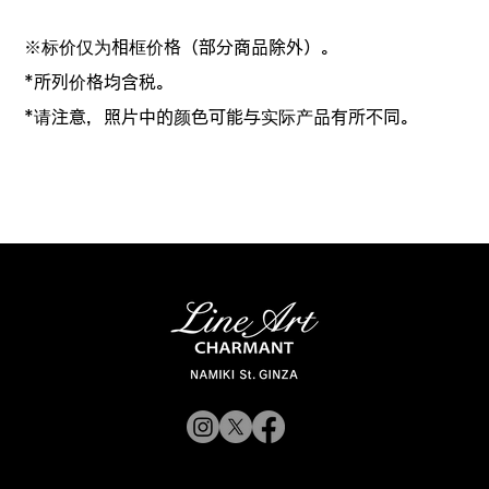
※标价仅为相框价格（部分商品除外）。
*所列价格均含税。
*请注意，照片中的颜色可能与实际产品有所不同。