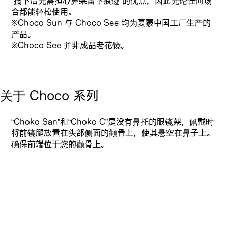
“摘下后无需担心鼻梁留下痕迹”的优点，因此无论任何场
合都能轻松使用。
※Choco Sun 与 Choco See 均为夏蒙中国工厂生产的
产品。
※Choco See 并非成品老花镜。
关于 Choco 系列
“Choko San”和“Choko C”是没有鼻托的眼镜架，佩戴时
将前镜腿放置在头部侧面的颧骨上，使其悬空在鼻子上。
确保前端位于您的颧骨上。