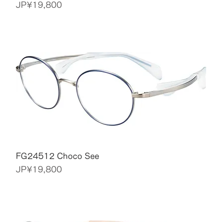
價格
JP¥19,800
FG24512 Choco See
價格
JP¥19,800