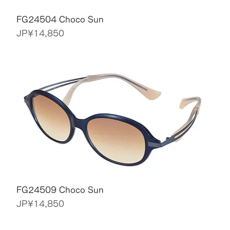
FG24504 Choco Sun
價格
JP¥14,850
FG24509 Choco Sun
價格
JP¥14,850