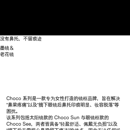
在此预订
没有鼻托，不留痕迹
墨镜＆
老花镜
Choco 系列是一款专为女性打造的镜框品牌，旨在解决
“鼻梁疼痛”以及“摘下眼镜后鼻托印痕明显、妆容脱落”等
困扰。
该系列包括太阳镜款的 Choco Sun 与眼镜框款的
Choco See，两者皆具备“轻盈舒适、佩戴无负担”以及