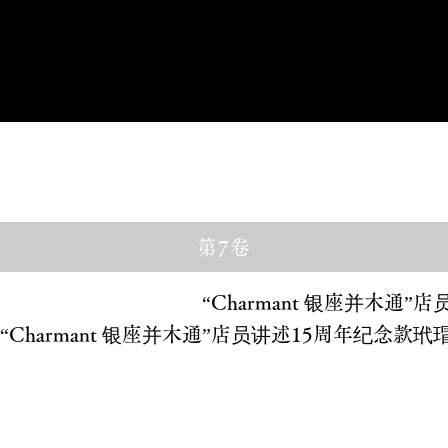
在此预订
第7卷
“Charmant 银座并木通
“Charmant 银座并木通”店员讲述15周年纪念款