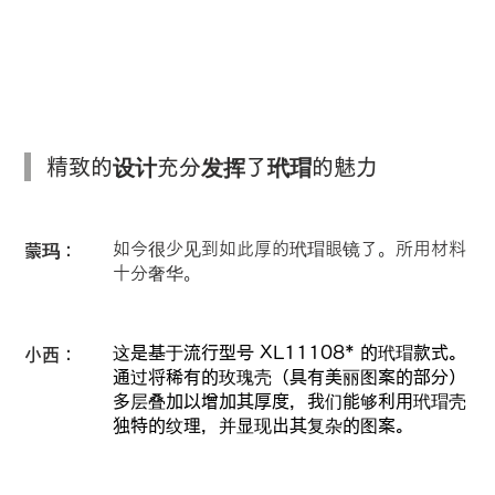
精致的设计充分发挥了玳瑁的魅力
如今很少见到如此厚的玳瑁眼镜了。所用材料
蒙玛：
十分奢华。
这是基于流行型号 XL11108* 的玳瑁款式。
小西：
通过将稀有的玫瑰壳（具有美丽图案的部分）
多层叠加以增加其厚度，我们能够利用玳瑁壳
独特的纹理，并显现出其复杂的图案。