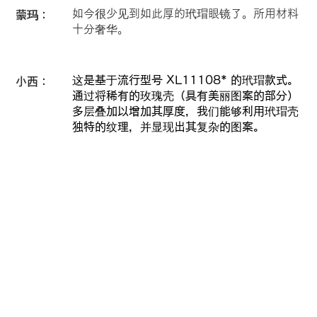
如今很少见到如此厚的玳瑁眼镜了。所用材料
蒙玛：
十分奢华。
这是基于流行型号 XL11108* 的玳瑁款式。
小西：
通过将稀有的玫瑰壳（具有美丽图案的部分）
多层叠加以增加其厚度，我们能够利用玳瑁壳
独特的纹理，并显现出其复杂的图案。