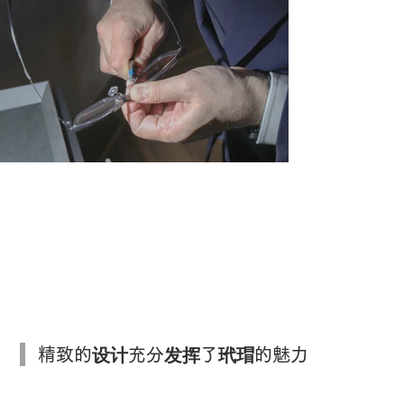
掛けていることを忘れる、究極のバラン
ス探す。
精致的设计充分发挥了玳瑁的魅力