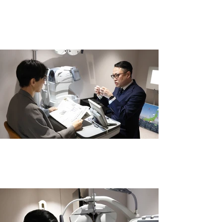
壁一面に揃う、1,000種類超のフレーム。
ラインアートの全てがここに。
その方の生活まで想像した、一歩踏み込
むカウンセリング。