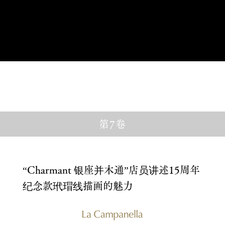
在此预订
第7卷
“Charmant 银座并木通”店员讲述15周年
纪念款玳瑁线描画的魅力