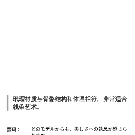
玳瑁材质与骨骼结构和体温相符，非常适合
线条艺术。
どのモデルからも、美しさへの執念が感じら
蒙玛：