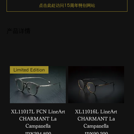
点击此处访问15周年特别网站
产品详情
Limited Edition
XL11017L FCN LineArt
XL11016L LineArt
CHARMANT La
CHARMANT La
Campanella
Campanella
價格
價格