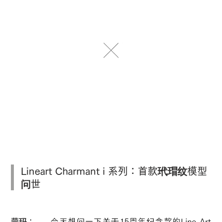
Lineart Charmant i 系列：首款玳瑁纹模型
问世
蒙玛：
今天想问一下关于15周年纪念款的Line Art