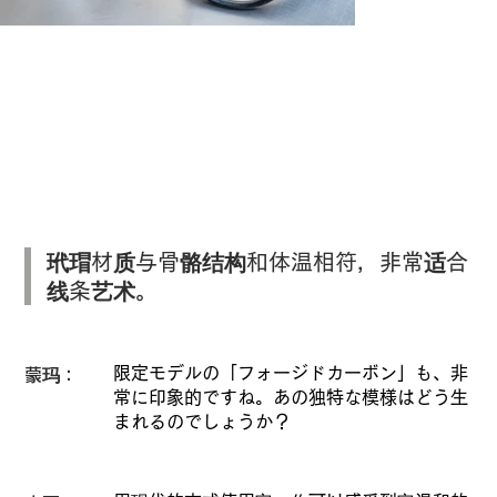
カーボンを重ねた層が、削り出しにより
まるで自然のアートのように個性を彩り
ます。
玳瑁材质与骨骼结构和体温相符，非常适合
线条艺术。
限定モデルの「フォージドカーボン」も、非
蒙玛：
常に印象的ですね。あの独特な模様はどう生
まれるのでしょうか？