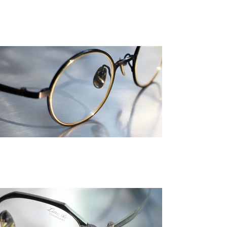
镜腿上的金色线条，采用精密切削工艺与
高难度遮蔽工艺精心打造而成。
精密嵌入的金属内圈，随着观赏角度的变
化绽放出优雅迷人的光泽。