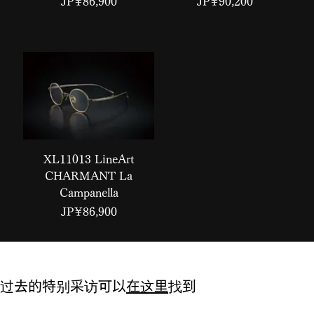
價格
價格
JP¥86,900
JP¥90,200
XL11013 LineArt
CHARMANT La
Campanella
價格
JP¥86,900
过去的特别采访可以
在这里
找到