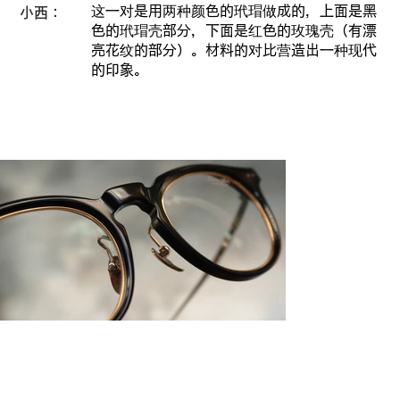
这一对是用两种颜色的玳瑁做成的，上面是黑
小西：
色的玳瑁壳部分，下面是红色的玫瑰壳（有漂
亮花纹的部分）。材料的对比营造出一种现代
的印象。
アセテートフロントの立体的なカッティ
ングは、存在感と高級感を演出します。