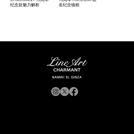
CHARMANT 15周年
15周年 HIROUMI 联
纪念款魅力解析
名纪念镜框
© 2019 CHARMANT 公
司