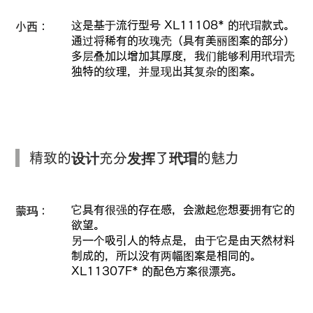
这是基于流行型号 XL11108* 的玳瑁款式。
小西：
通过将稀有的玫瑰壳（具有美丽图案的部分）
多层叠加以增加其厚度，我们能够利用玳瑁壳
独特的纹理，并显现出其复杂的图案。
精致的设计充分发挥了玳瑁的魅力
它具有很强的存在感，会激起您想要拥有它的
蒙玛：
欲望。
另一个吸引人的特点是，由于它是由天然材料
制成的，所以没有两幅图案是相同的。
XL11307F* 的配色方案很漂亮。