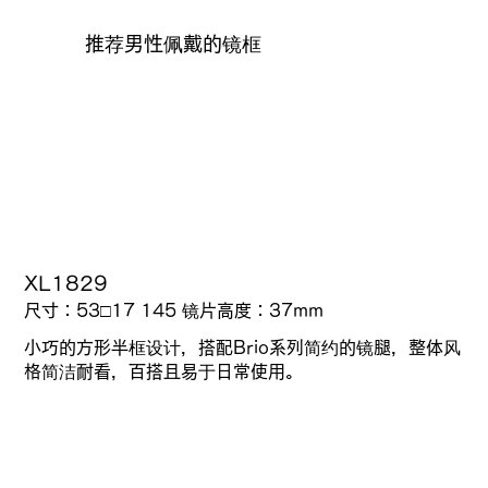
推荐男性佩戴的镜框
XL1829
尺寸：53□17 145
镜片高度：
37mm
小巧的方形半框设计，搭配Brio系列简约的镜腿，整体风
格简洁耐看，百搭且易于日常使用。