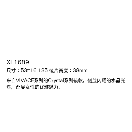
XL1689
尺寸：53□16 135
镜片高度：
38mm
来自VIVACE系列的Crystal系列镜款。侧脸闪耀的水晶光
辉，凸显女性的优雅魅力。