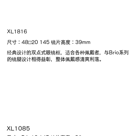
XL1816
尺寸：48□20 145
镜片高度：
39mm
经典设计的双点式眼镜框，适合各种佩戴者，与Brio系列
的镜腿设计相得益彰，整体佩戴感清爽利落。
XL1085