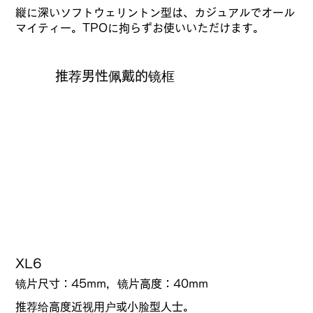
縦に深いソフトウェリントン型は、カジュアルでオール
マイティー。TPOに拘らずお使いいただけます。
推荐男性佩戴的镜框
XL6
镜片尺寸：45mm，镜片高度：40mm
推荐给高度近视用户或小脸型人士。