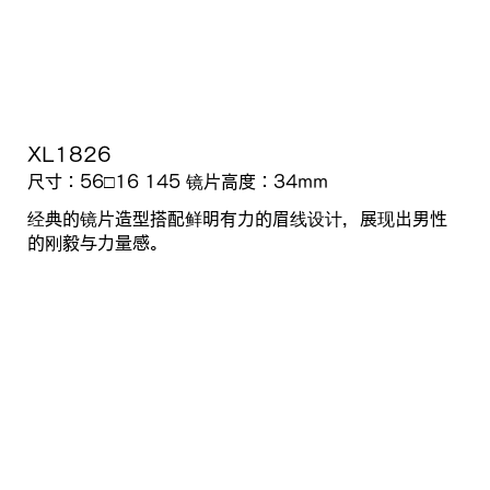
XL1826
尺寸：56□16 145
镜片高度：
34mm
经典的镜片造型搭配鲜明有力的眉线设计，展现出男性
的刚毅与力量感。