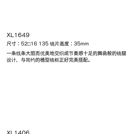
XL1649
尺寸：52□16 135 镜片高度：35mm
一条线条大胆而优美地交织成节奏感十足的舞曲般的镜腿
设计，与简约的桶型镜框正好完美搭配。
XL1406