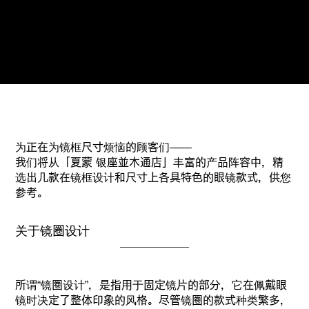
在此预订
为正在为镜框尺寸烦恼的顾客们——
我们将从「夏蒙 银座並木通店」丰富的产品阵容中，精
选出几款在镜框设计和尺寸上各具特色的眼镜款式，供您
参考。
关于镜圈设计
所谓“镜圈设计”，是指用于固定镜片的部分，它在佩戴眼
镜时决定了整体印象的风格。尽管镜圈的款式种类繁多，