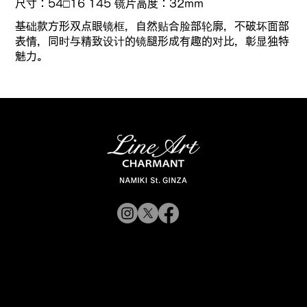
尺寸：54□16 145 镜片高度：32mm
基础款方形双点眼镜框，自然贴合脸部轮廓，不破坏面部
表情，同时与精致设计的镜腿形成有趣的对比，彰显独特
魅力。
© 2019 CHARMANT 公