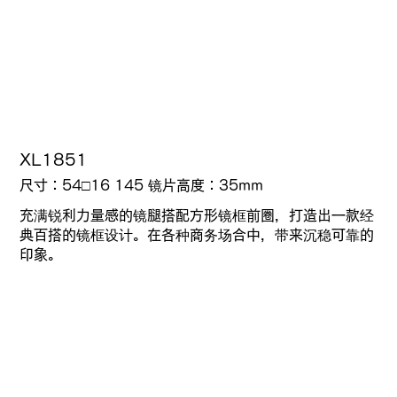
XL1851
尺寸：54□16 145 镜片高度：35mm
充满锐利力量感的镜腿搭配方形镜框前圈，打造出一款经
典百搭的镜框设计。在各种商务场合中，带来沉稳可靠的
印象。