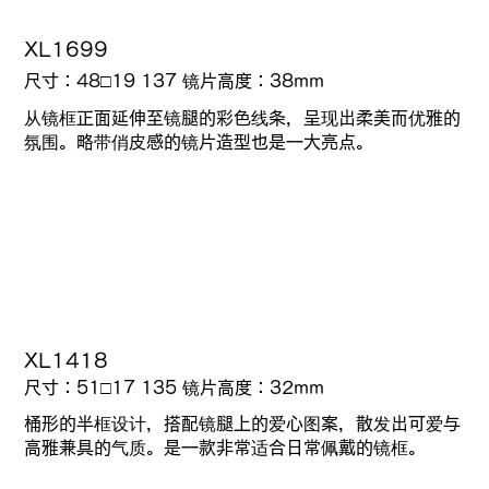
XL1699
尺寸：48□19 137 镜片高度：38mm
从镜框正面延伸至镜腿的彩色线条，呈现出柔美而优雅的
氛围。略带俏皮感的镜片造型也是一大亮点。
XL1418
尺寸：51□17 135
镜片高度：
32mm
桶形的半框设计，搭配镜腿上的爱心图案，散发出可爱与
高雅兼具的气质。是一款非常适合日常佩戴的镜框。