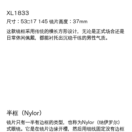
XL1833
尺寸：53□17 145 镜片高度：37mm
这款镜框采用传统的横长方形设计，无论是正式场合还是
日常休闲佩戴，都能衬托出沉稳干练的男性气质。
半框（Nylor）
镜片只有一半有边框的类型，也称为Nylor（纳伊罗尔）
式眼镜。它是在镜片边缘开槽，然后用细线固定没有边框