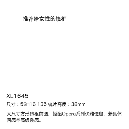
推荐给女性的镜框
XL1645
尺寸：52□16 135 镜片高度：38mm
大尺寸方形镜框前圈，搭配Opera系列优雅镜腿，兼具休
闲感与高级质感。