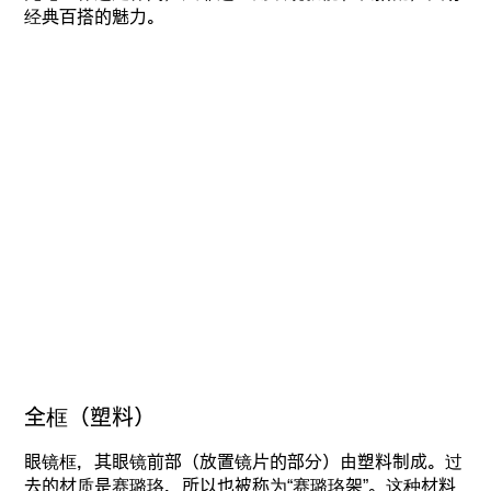
经典百搭的魅力。
全框（塑料）
眼镜框，其眼镜前部（放置镜片的部分）由塑料制成。过
去的材质是赛璐珞，所以也被称为“赛璐珞架”。这种材料