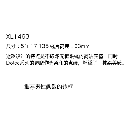
XL1463
尺寸：51□17 135
镜片高度：
33mm
这款设计的特点是不破坏无框眼镜的简洁表情，同时
Dolce系列的镜腿作为柔和的点缀，增添了一抹柔美感。
推荐男性佩戴的镜框