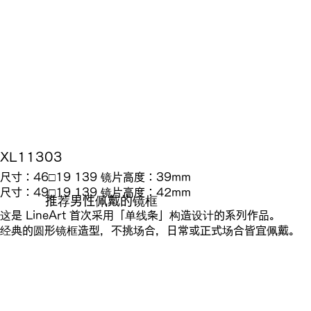
XL11303
尺寸：46□19 139 镜片高度：39mm
尺寸：49□19 139 镜片高度：42mm
推荐男性佩戴的镜框
这是 LineArt 首次采用「单线条」构造设计的系列作品。
经典的圆形镜框造型，不挑场合，日常或正式场合皆宜佩戴。