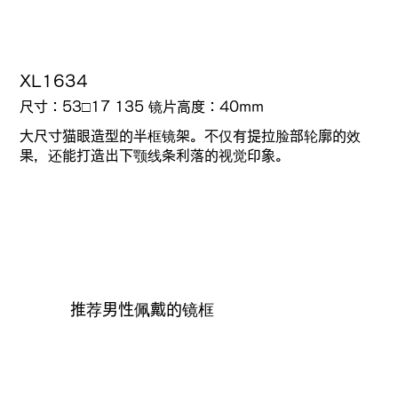
XL1634
尺寸：53□17 135
镜片高度：
40mm
大尺寸猫眼造型的半框镜架。不仅有提拉脸部轮廓的效
果，还能打造出下颚线条利落的视觉印象。
推荐男性佩戴的镜框