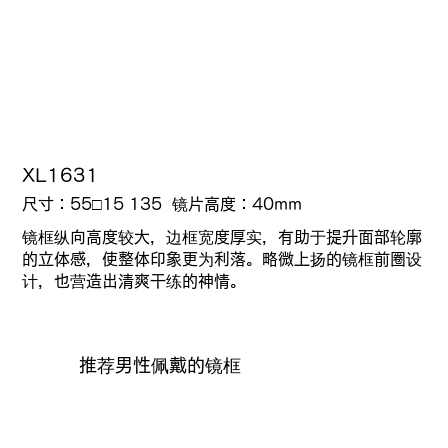
XL1631
尺寸：55□15 135 镜片高度：40mm
镜框纵向高度较大，边框宽度厚实，有助于提升面部轮廓
的立体感，使整体印象更为利落。略微上扬的镜框前圈设
计，也营造出清爽干练的神情。
推荐男性佩戴的镜框