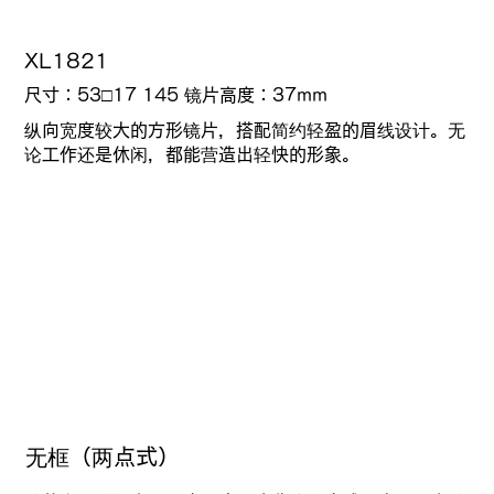
XL1821
尺寸：53□17 145
镜片高度：
37mm
纵向宽度较大的方形镜片，搭配简约轻盈的眉线设计。无
论工作还是休闲，都能营造出轻快的形象。
无框（两点式）