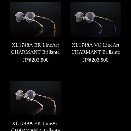
XL1748A BR LineArt
XL1748A VO LineArt
CHARMANT Brillante
CHARMANT Brillante
價格
價格
JP¥203,500
JP¥203,500
XL1748A PK LineArt
CHARMANT Brillante