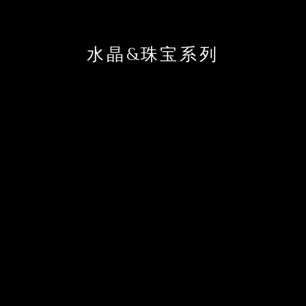
水晶&珠宝系列
始终追求极致佩戴舒适感的 LineArt Charmant，
推出了一款点缀璀璨钻石与水晶的特别系列。
仿若无物的轻盈佩戴感与珠宝般的闪耀光芒，
将佩戴者的优雅之美衬托得更加动人。
始终追求极致佩戴舒适感的 LineArt Charmant，
推出了一款点缀璀璨钻石与水晶的特别系列。
仿若无物的轻盈佩戴感与珠宝般的闪耀光芒，
将佩戴者的优雅之美衬托得更加动人。