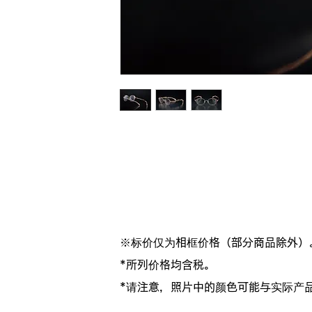
※标价仅为相框价格（部分商品除外）
*所列价格均含税。
*请注意，照片中的颜色可能与实际产