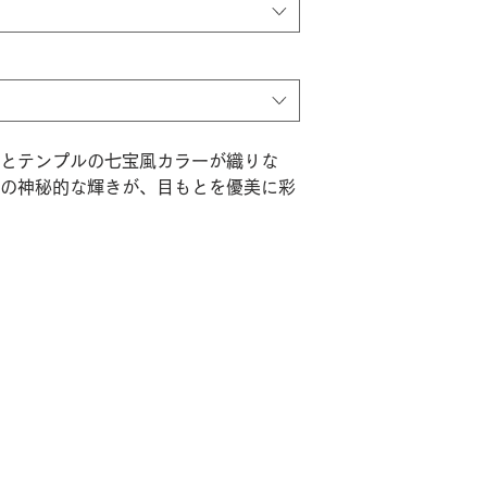
とテンプルの七宝風カラーが織りな
の神秘的な輝きが、目もとを優美に彩