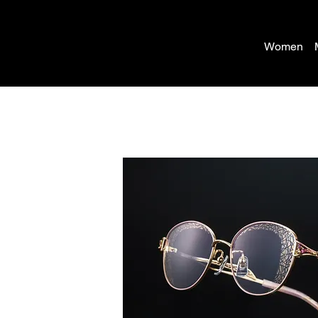
Women