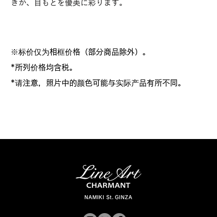
きが、目もとを優美に彩ります。
※标价仅为相框价格（部分商品除外）。
*所列价格均含税。
*请注意，照片中的颜色可能与实际产品有所不同。