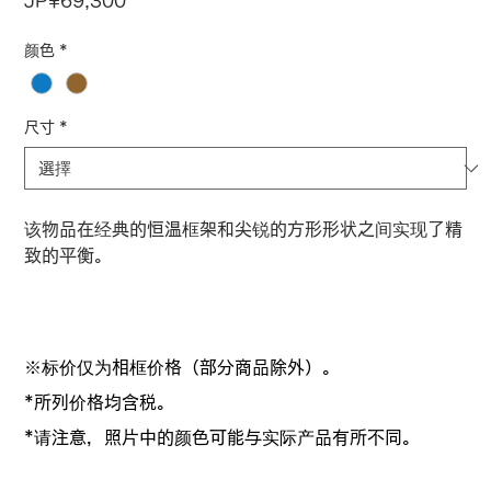
價
JP¥69,300
格
颜色
*
尺寸
*
该物品在经典的恒温框架和尖锐的方形形状之间实现了精
致的平衡。
※标价仅为相框价格（部分商品除外）。
*所列价格均含税。
*请注意，照片中的颜色可能与实际产品有所不同。