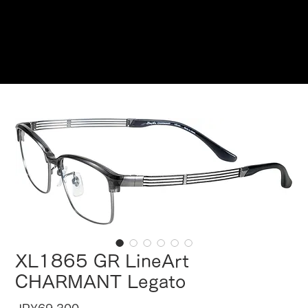
在此预订
XL1865 GR LineArt
CHARMANT Legato