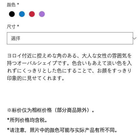
格
颜色
*
尺寸
*
ヨロイ付近に控えめな角のある、大人な女性の雰囲気を
持つオーバルシェイプです。色合いもあえて淡い色を入
れずにくっきりとした色にすることで、お顔をすっきり
印象的に見せてくれます。
※标价仅为相框价格（部分商品除外）。
*所列价格均含税。
*请注意，照片中的颜色可能与实际产品有所不同。