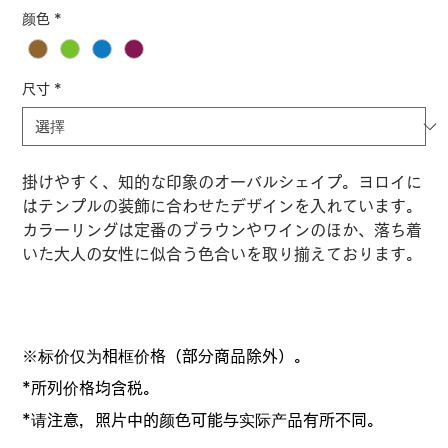
格
颜色
*
尺寸
*
掛けやすく、知的な印象のオーバルシェイプ。ヨロイに
はテンプルの装飾に合わせたデザインを入れています。
カラーリングは定番のブラウンやワインのほか、落ち着
いた大人の女性に似合う色合いを取り揃えております。
※标价仅为相框价格（部分商品除外）。
*所列价格均含税。
*请注意，照片中的颜色可能与实际产品有所不同。