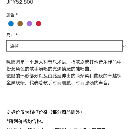
價
JP¥52,800
格
颜色
*
尺寸
*
咏叹调是一个意大利音乐术语，指歌剧或其他音乐作品中
扮演角色的歌手演唱的充满情感的独唱曲。
镜腿的环形部分以及由此延伸出的两条柔和曲线的卓越钛
金属线条，
代表着歌手时而细腻、时而强劲的声音。
※标价仅为相框价格（部分商品除外）。
*所列价格均含税。