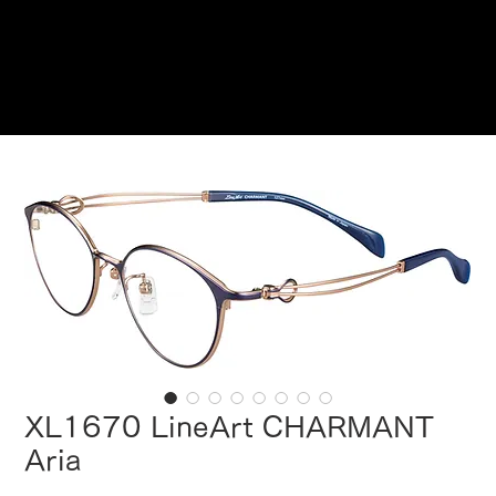
在此预订
XL1670 LineArt CHARMANT
Aria