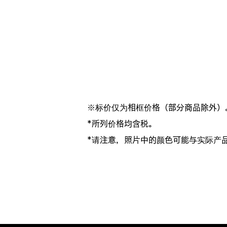
※标价仅为相框价格（部分商品除外）
*所列价格均含税。
*请注意，照片中的颜色可能与实际产