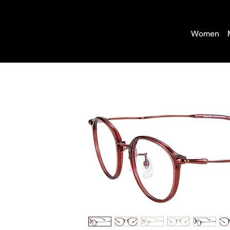
Women