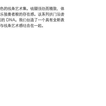
色的线条艺术集。
镜腿强劲而精致，体
乐独奏者般的存在感。该系列拱门沿袭
列的 DNA。
我们创造了一个具有全新表
与线条艺术感结合在一起。