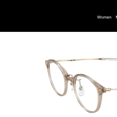
Women