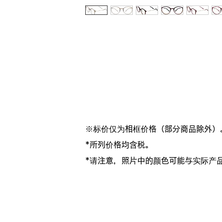
※标价仅为相框价格（部分商品除外）
*所列价格均含税。
*请注意，照片中的颜色可能与实际产