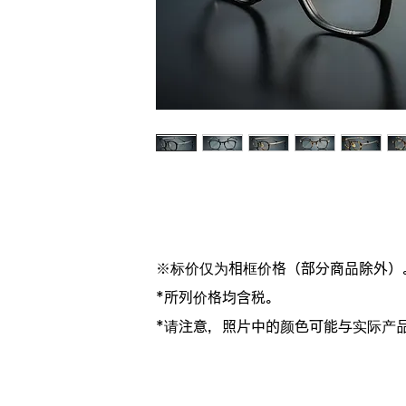
※标价仅为相框价格（部分商品除外）
*所列价格均含税。
*请注意，照片中的颜色可能与实际产