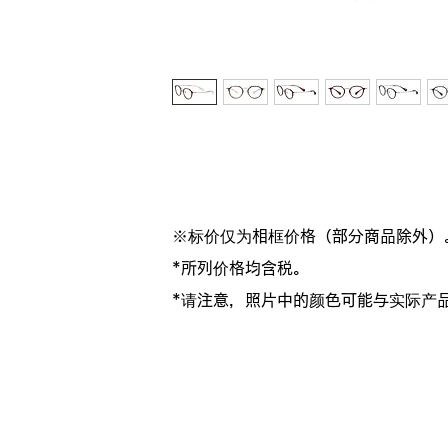
※标价仅为相框价格（部分商品除外）
*所列价格均含税。
*请注意，照片中的颜色可能与实际产