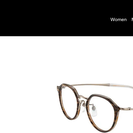
Women