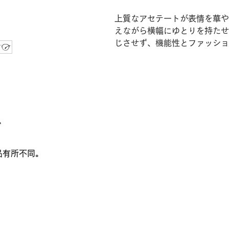
上質なアセテートが表情を華や
えながら横幅にゆとりを持たせ
じさせず、機能性とファッショ
。
品有所不同。