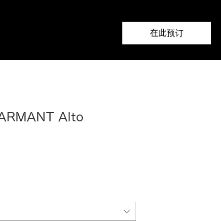
在此预订
HARMANT Alto