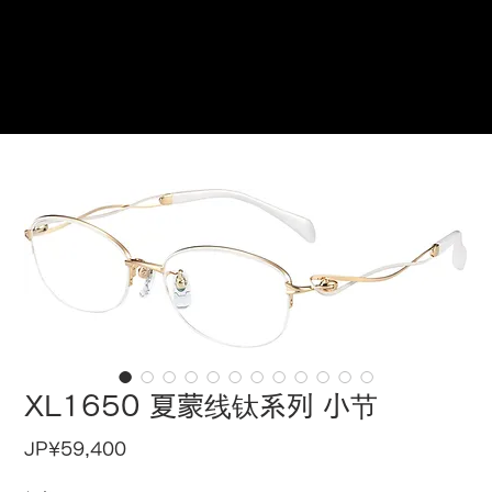
在此预订
XL1650 夏蒙线钛系列 小节
價
JP¥59,400
格