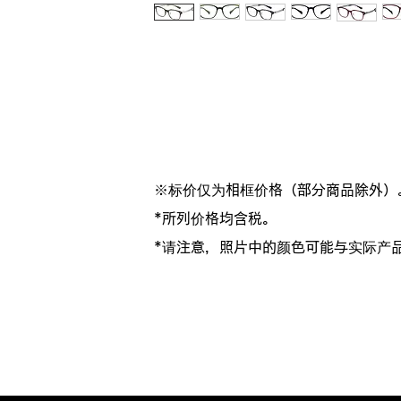
※标价仅为相框价格（部分商品除外）
*所列价格均含税。
*请注意，照片中的颜色可能与实际产