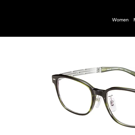
Women